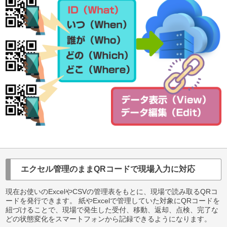
エクセル管理のままQRコードで現場入力に対応
現在お使いのExcelやCSVの管理表をもとに、現場で読み取るQRコ
ードを発行できます。 紙やExcelで管理していた対象にQRコードを
紐づけることで、現場で発生した受付、移動、返却、点検、完了な
どの状態変化をスマートフォンから記録できるようになります。