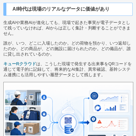
AI時代は現場のリアルなデータに価値があり
生成AIや業務AIが進化しても、現場で起きた事実が電子データとし
て残っていなければ、AIからは正しく集計・判断することができま
せん。
誰が、いつ、どこに入場したのか。どの荷物を預かり、いつ返却し
たのか。どの商品が、どの施設に届けられたのか。どの備品が、誰
に貸し出されているのか。
キューRクラウド
は、こうした現場で発生する出来事をQRコードを
通じて電子的に記録して、将来的なAI集計、異常確認、基幹システ
ム連携にも活用しやすい履歴データとして残します。