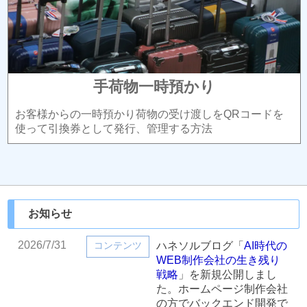
手荷物一時預かり
お客様からの一時預かり荷物の受け渡しをQRコードを
使って引換券として発行、管理する方法
お知らせ
2026/7/31
コンテンツ
ハネソルブログ「
AI時代の
WEB制作会社の生き残り
戦略
」を新規公開しまし
た。ホームページ制作会社
の方でバックエンド開発で