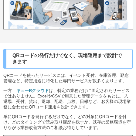
QRコードの発行だけでなく、現場運用まで設計で
きます
QRコードを使ったサービスには、イベント受付、在庫管理、勤怠
管理など、特定用途に特化した専門サービスが数多くあります。
一方、
キューRクラウド
は、特定の業務だけに固定されたサービス
ではありません。ExcelやCSVで用意した管理データをもとに、入
退場、受付、貸出、返却、配送、点検、日報など、お客様の現場業
務に合わせたQRコード運用を設計できます。
単にQRコードを発行するだけでなく、どの対象にQRコードを付
け、どのタイミングで読み取り履歴を残すか、既存の業務環境を守
りながら業務改善方法のご相談お待ちしています。