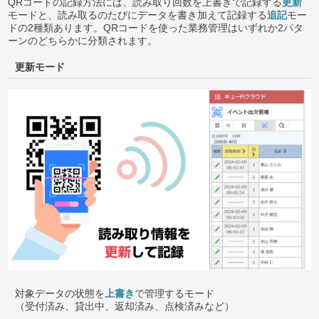
QRコードの記録方法には、読み取り回数を上書きで記録する
更新
モードと、読み取るのたびにデータを書き加えて記録する
追記
モー
ドの2種類あります。QRコードを使った業務管理はいずれか2パタ
ーンのどちらかに分類されます。
更新モード
対象データの状態を
上書き
で管理するモード
（受付済み、貸出中、返却済み、点検済みなど）