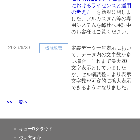
におけるライセンスと運用
の考え方
」を新規公開しま
した。フルカスタム等の専
用システムを弊社へ検討中
のお客様はご覧ください。
2026/6/23
機能改善
定義データ一覧表示におい
て、データ内の文字数が多
い場合、これまで最大20
文字表示としていました
が、セル幅調整により表示
文字数が可変的に拡大表示
できるようになりました。
>> 一覧へ
キューRクラウド
使い方紹介