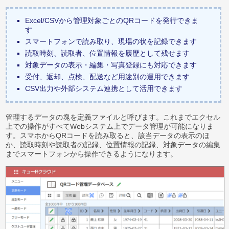
Excel/CSVから管理対象ごとのQRコードを発行できま
す
スマートフォンで読み取り、現場の状を記録できます
読取時刻、読取者、位置情報を履歴として残せます
対象データの表示・編集・写真登録にも対応できます
受付、返却、点検、配送など用途別の運用できます
CSV出力や外部システム連携として活用できます
管理するデータの塊を定義ファイルと呼びます。これまでエクセル
上での操作がすべてWebシステム上でデータ管理が可能になりま
す。スマホからQRコードを読み取ると、該当データの表示のほ
か、読取時刻や読取者の記録、位置情報の記録、対象データの編集
までスマートフォンから操作できるようになります。