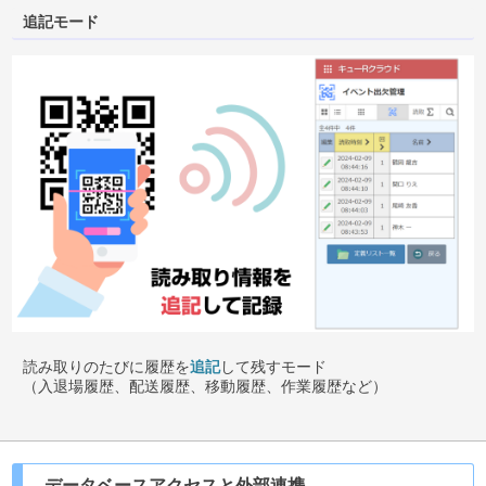
追記モード
読み取りのたびに履歴を
追記
して残すモード
（入退場履歴、配送履歴、移動履歴、作業履歴など）
データベースアクセスと外部連携