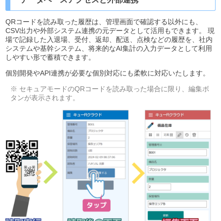
QRコードを読み取った履歴は、管理画面で確認する以外にも、
CSV出力や外部システム連携の元データとして活用もできます。 現
場で記録した入退場、受付、返却、配送、点検などの履歴を、社内
システムや基幹システム、将来的なAI集計の入力データとして利用
しやすい形で蓄積できます。
個別開発やAPI連携が必要な個別対応にも柔軟に対応いたします。
※ セキュアモードのQRコードを読み取った場合に限り、編集ボ
タンが表示されます。