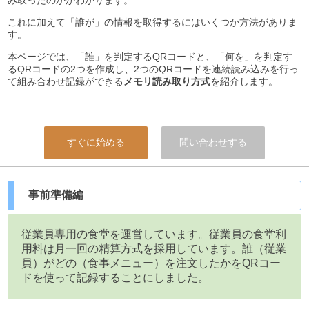
み取ったのかがわかります。
これに加えて「誰が」の情報を取得するにはいくつか方法がありま
す。
本ページでは、「誰」を判定するQRコードと、「何を」を判定す
るQRコードの2つを作成し、2つのQRコードを連続読み込みを行っ
て組み合わせ記録ができる
メモリ読み取り方式
を紹介します。
すぐに始める
問い合わせする
事前準備編
従業員専用の食堂を運営しています。従業員の食堂利
用料は月一回の精算方式を採用しています。誰（従業
員）がどの（食事メニュー）を注文したかをQRコー
ドを使って記録することにしました。