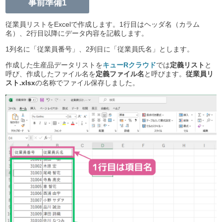
事前準備1
従業員リストをExcelで作成します。1行目はヘッダ名（カラム
名）、2行目以降にデータ内容を記載します。
1列名に「従業員番号」、2列目に「従業員氏名」とします。
作成した生産品データリストを
キューRクラウド
では
定義リスト
と
呼び、作成したファイル名を
定義ファイル名
と呼びます。
従業員リ
スト.xlsx
の名称でファイル保存しました。