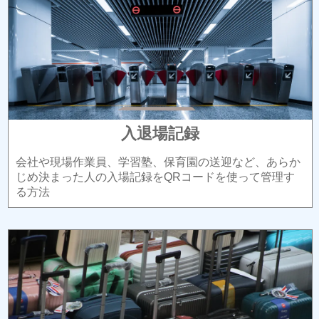
入退場記録
会社や現場作業員、学習塾、保育園の送迎など、あらか
じめ決まった人の入場記録をQRコードを使って管理す
る方法