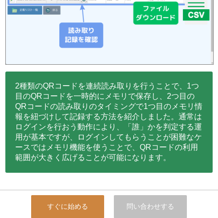
2種類のQRコードを連続読み取りを行うことで、1つ
目のQRコードを一時的にメモリで保存し、2つ目の
QRコードの読み取りのタイミングで1つ目のメモリ情
報を紐づけして記録する方法を紹介しました。通常は
ログインを行おう動作により、「誰」かを判定する運
用が基本ですが、ログインしてもらうことが困難なケ
ースではメモリ機能を使うことで、QRコードの利用
範囲が大きく広げることが可能になります。
すぐに始める
問い合わせする