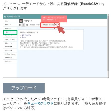
メニュー → 一般モードから上段にある
新規登録（Excel/CSV）
を
クリックします
アップロード
エクセルで作成した2つの定義ファイル（従業員リスト・食事メニ
ュ－リスト）を
キューRクラウド
に取り込みます。（取り込み操作
はパソコンのみ対応）