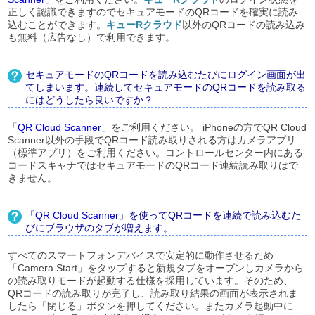
正しく認識できますのでセキュアモードのQRコードを確実に読み
込むことができます。
キューRクラウド
以外のQRコードの読み込み
も無料（広告なし）で利用できます。
セキュアモードのQRコードを読み込むたびにログイン画面が出
てしまいます。連続してセキュアモードのQRコードを読み取る
にはどうしたら良いですか？
「
QR Cloud Scanner
」をご利用ください。 iPhoneの方でQR Cloud
Scanner以外の手段でQRコード読み取りされる方はカメラアプリ
（標準アプリ）をご利用ください。コントロールセンター内にある
コードスキャナではセキュアモードのQRコード連続読み取りはで
きません。
「
QR Cloud Scanner
」を使ってQRコードを連続で読み込むた
びにブラウザのタブが増えます。
すべてのスマートフォンデバイスで安定的に動作させるため
「Camera Start」をタップすると新規タブをオープンしカメラから
の読み取りモードが起動する仕様を採用しています。そのため、
QRコードの読み取りが完了し、読み取り結果の画面が表示されま
したら「閉じる」ボタンを押してください。またカメラ起動中に