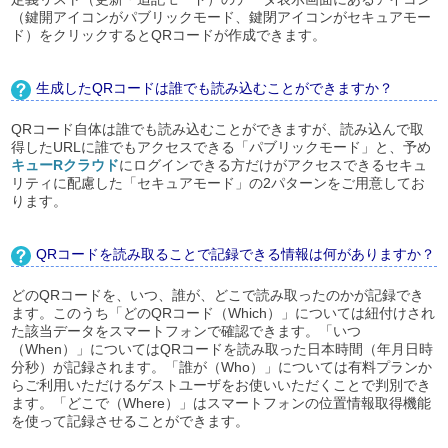
（鍵開アイコンがパブリックモード、鍵閉アイコンがセキュアモー
ド）をクリックするとQRコードが作成できます。
生成したQRコードは誰でも読み込むことができますか？
QRコード自体は誰でも読み込むことができますが、読み込んで取
得したURLに誰でもアクセスできる「パブリックモード」と、予め
キューRクラウド
にログインできる方だけがアクセスできるセキュ
リティに配慮した「セキュアモード」の2パターンをご用意してお
ります。
QRコードを読み取ることで記録できる情報は何がありますか？
どのQRコードを、いつ、誰が、どこで読み取ったのかが記録でき
ます。このうち「どのQRコード（Which）」については紐付けされ
た該当データをスマートフォンで確認できます。「いつ
（When）」についてはQRコードを読み取った日本時間（年月日時
分秒）が記録されます。「誰が（Who）」については有料プランか
らご利用いただけるゲストユーザをお使いいただくことで判別でき
ます。「どこで（Where）」はスマートフォンの位置情報取得機能
を使って記録させることができます。