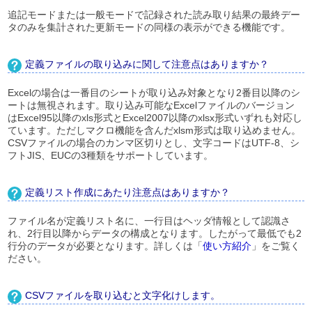
追記モードまたは一般モードで記録された読み取り結果の最終デー
タのみを集計された更新モードの同様の表示ができる機能です。
定義ファイルの取り込みに関して注意点はありますか？
Excelの場合は一番目のシートが取り込み対象となり2番目以降のシ
ートは無視されます。取り込み可能なExcelファイルのバージョン
はExcel95以降のxls形式とExcel2007以降のxlsx形式いずれも対応し
ています。ただしマクロ機能を含んだxlsm形式は取り込めません。
CSVファイルの場合のカンマ区切りとし、文字コードはUTF-8、シ
フトJIS、EUCの3種類をサポートしています。
定義リスト作成にあたり注意点はありますか？
ファイル名が定義リスト名に、一行目はヘッダ情報として認識さ
れ、2行目以降からデータの構成となります。したがって最低でも2
行分のデータが必要となります。詳しくは「
使い方紹介
」をご覧く
ださい。
CSVファイルを取り込むと文字化けします。