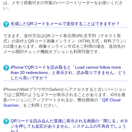
は、メモリ搭載付きの市販のバーコードリーダーをお使いくださ
い。
生成したQRコードをメールで送信することはできますか？
できます。送付方法はQRコード表示用URL文字列（テキスト形
式）の添付とQRコード画像インライン（HTML方式：有料プラン）
の2通りあります。画像インライン方式をご利用の場合、送信先の
メール開封チェック機能オプションも利用可能です。
iPhoneでQRコードを読み取ると「Load cannot follow more
than 20 redirections」と表示され、読み取りできません。どう
したら良いですか？
iPhoneのWebブラウザのSafariからアクセスすると古いバージョン
ではご質問のようなエラーが表示されることがあります。iOSを最
新バージョンにアップデートされるか、弊社開発の「
QR Cloud
Scanner
」をご利用ください。
QRコードを読み込んだ直後に表示される画面の「閉じる」ボタ
ンを押しても反応がありません。システム上の不具合でしょう
か？