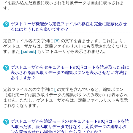
ドを読み込んだ直後に表示される対象データは画面に表示されま
す。
ゲストユーザ機能から定義ファイルの存在を完全に隠蔽化させ
るにはどうしたら良いですか？
定義ファイル名の文字列に
[#]
の文字を含ませます。これにより、
ゲストユーザからは、定義ファイルリストにも表示されなくなりま
す。また
[select]
もゲストユーザから表示されません。
ゲストユーザからセキュアモードのQRコードを読み取った後に
表示される読み取りデータの編集ボタンを表示させない方法は
ありますか？
定義ファイル名の文字列に
[
の文字を含んでいると、編集ボタン
（追記モードは読み取りデータの編集ボタンのみ表示）は表示され
ません。ただし、ゲストユーザからは、定義ファイルリストも表示
されなくなります。
ゲストユーザから追記モードのセキュアモードのQRコードを読
み取った後、読み取りデータではなく、定義データの編集ボタ
ンを表示させたい場合はどうしたら良いですか？