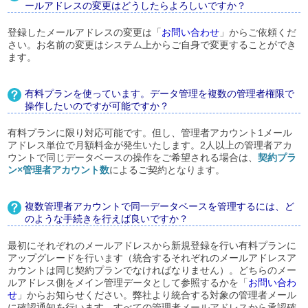
ールアドレスの変更はどうしたらよろしいですか？
登録したメールアドレスの変更は「
お問い合わせ
」からご依頼くだ
さい。お名前の変更はシステム上からご自身で変更することができ
ます。
有料プランを使っています。データ管理を複数の管理者権限で
操作したいのですが可能ですか？
有料プランに限り対応可能です。但し、管理者アカウント1メール
アドレス単位で月額料金が発生いたします。2人以上の管理者アカ
ウントで同じデータベースの操作をご希望される場合は、
契約プラ
ン×管理者アカウント数
によるご契約となります。
複数管理者アカウントで同一データベースを管理するには、ど
のような手続きを行えば良いですか？
最初にそれぞれのメールアドレスから新規登録を行い有料プランに
アップグレードを行います（統合するそれぞれのメールアドレスア
カウントは同じ契約プランでなければなりません）。どちらのメー
ルアドレス側をメイン管理データとして参照するかを「
お問い合わ
せ
」からお知らせください。弊社より統合する対象の管理者メール
に確認通知を行います。すべての管理者メールアドレスから承認確