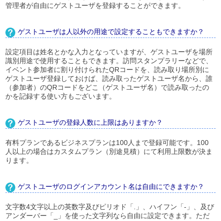
管理者が自由にゲストユーザを登録することができます。
ゲストユーザは人以外の用途で設定することもできますか？
設定項目は姓名とかな入力となっていますが、ゲストユーザを場所
識別用途で使用することもできます。訪問スタンプラリーなどで、
イベント参加者に割り付けられたQRコードを、読み取り場所別に
ゲストユーザ登録しておけば、読み取ったゲストユーザ名から、誰
（参加者）のQRコードをどこ（ゲストユーザ名）で読み取ったの
かを記録する使い方もございます。
ゲストユーザの登録人数に上限はありますか？
有料プランであるビジネスプランは100人まで登録可能です。100
人以上の場合はカスタムプラン（別途見積）にて利用上限数が決ま
ります。
ゲストユーザのログインアカウント名は自由にできますか？
文字数4文字以上の英数字及びピリオド「.」、ハイフン「-」、及び
アンダーバー「_」を使った文字列なら自由に設定できます。ただ