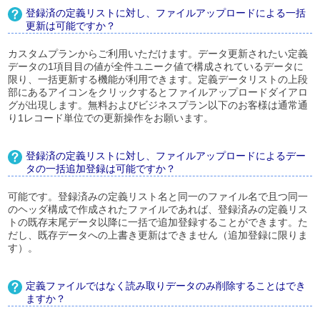
登録済の定義リストに対し、ファイルアップロードによる一括
更新は可能ですか？
カスタムプランからご利用いただけます。データ更新されたい定義
データの1項目目の値が全件ユニーク値で構成されているデータに
限り、一括更新する機能が利用できます。定義データリストの上段
部にあるアイコンをクリックするとファイルアップロードダイアロ
グが出現します。無料およびビジネスプラン以下のお客様は通常通
り1レコード単位での更新操作をお願います。
登録済の定義リストに対し、ファイルアップロードによるデー
タの一括追加登録は可能ですか？
可能です。登録済みの定義リスト名と同一のファイル名で且つ同一
のヘッダ構成で作成されたファイルであれば、登録済みの定義リス
トの既存末尾データ以降に一括で追加登録することができます。た
だし、既存データへの上書き更新はできません（追加登録に限りま
す）。
定義ファイルではなく読み取りデータのみ削除することはでき
ますか？