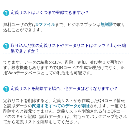
定義リストはいくつまで登録できますか？
無料ユーザの方は
5ファイル
まで、ビジネスプランは
無制限
で取り
込むことができます。
取り込んだ後の定義リストやデータリストはクラウド上から編
集できますか？
できます。データの編集のほか、削除、追加、並び替えが可能で
す。検索機能もありますのでQRコードの生成管理だけでなく、汎
用Webデータベースとしての利活用も可能です。
定義リストを削除する場合、他データはどうなりますか？
定義リストを削除すると、定義リストから作成したQRコード情報
と読取データの
関連するすべてのデータが削除
されます。一度でも
削除すると復元できません。定義リストを削除される前にQRコー
ドのスキャン記録（読取データ）は、前もってバックアップをされ
てから定義リストを削除をしてください。