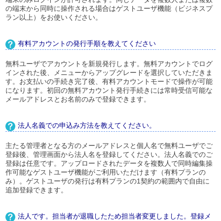
の端末から同時に操作される場合はゲストユーザ機能（ビジネスプ
ラン以上）をお使いください。
有料アカウントの発行手順を教えてください
無料ユーザでアカウントを新規発行します。無料アカウントでログ
インされた後、メニューからアップグレードを選択していただきま
す。お支払いの手続き完了後、有料アカウントモードで操作が可能
になります。初回の無料アカウント発行手続きには常時受信可能な
メールアドレスとお名前のみで登録できます。
法人名義での申込み方法を教えてください。
主たる管理者となる方のメールアドレスと個人名で無料ユーザでご
登録後、管理画面から法人名を登録してください。法人名義でのご
登録は任意です。アップロードされたデータを複数人で同時編集操
作可能なゲストユーザ機能がご利用いただけます（有料プランの
み）。ゲストユーザの発行は有料プランの1契約の範囲内で自由に
追加登録できます。
法人です。担当者が退職したため担当者変更しました。登録メ