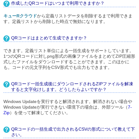
作成したQRコードはいつまで利用できますか？
キューRクラウド
から定義リストデータを削除するまで利用できま
す。定義リストから削除した時点で無効になります。
QRコードはまとめて生成できますか？
できます。定義リスト単位による一括生成をサポートしています。
1つのQRコードに対しpng形式の画像ファイルをまとめてZIP圧縮形
式したファイルをダウンロードすることができます。このほかに
も。コードの元文字列をCSV形式でも出力もできます。
QRコード一括生成後にダウンロードされるZIPファイルを解凍
すると文字化けします。どうしたらよいですか？
Windows Updateを実行すると解消されます。解消されない場合や
Windows Updateが実行できない環境下の場合は、外部ツール（
7-
Zip
）を使って解凍してください。
QRコードの一括生成で出力されるCSVの形式について教えて下
さい。