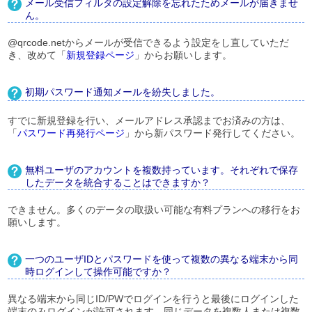
メール受信フィルタの設定解除を忘れたためメールが届きませ
ん。
@qrcode.netからメールが受信できるよう設定をし直していただ
き、改めて「
新規登録ページ
」からお願いします。
初期パスワード通知メールを紛失しました。
すでに新規登録を行い、メールアドレス承認までお済みの方は、
「
パスワード再発行ページ
」から新パスワード発行してください。
無料ユーザのアカウントを複数持っています。それぞれで保存
したデータを統合することはできますか？
できません。多くのデータの取扱い可能な有料プランへの移行をお
願いします。
一つのユーザIDとパスワードを使って複数の異なる端末から同
時ログインして操作可能ですか？
異なる端末から同じID/PWでログインを行うと最後にログインした
端末のみログインが許可されます。同じデータを複数人または複数