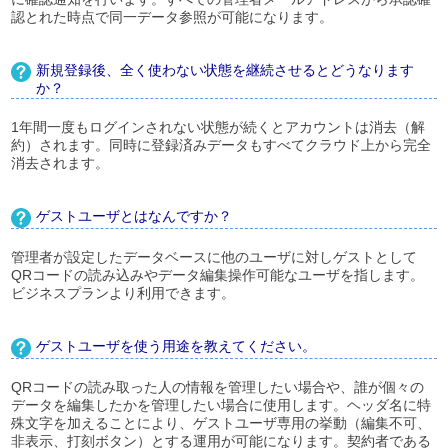
認とれた時点で同一データ参照が可能になります。
新規登録後、全く使わない状態を継続させるとどうなります
か？
1年間一度もログインされない状態が続くとアカウントは消去（解
約）されます。同時に登録済みデータもすべてクラウド上から完全
消去されます。
ゲストユーザとはなんですか？
管理者が設定したデータベースに他のユーザに対しゲストとして
QRコードの読み込みやデータ編集操作可能なユーザを指します。
ビジネスプランより利用できます。
ゲストユーザを使う用途を教えてください。
QRコードの読み取った人の情報を管理したい場合や、誰が個々の
データを編集したかを管理したい場合に使用します。ヘッダ名に特
殊文字を加えることにより、ゲストユーザ専用の挙動（編集不可、
非表示、打刻ボタン）とする運用が可能になります。契約者である