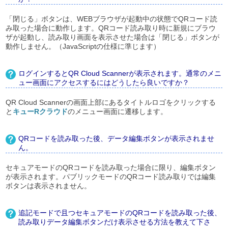
「閉じる」ボタンは、WEBブラウザが起動中の状態でQRコード読
み取った場合に動作します。QRコード読み取り時に新規にブラウ
ザが起動し、読み取り画面を表示させた場合は「閉じる」ボタンが
動作しません。（JavaScriptの仕様に準じます）
ログインするとQR Cloud Scannerが表示されます。通常のメニ
ュー画面にアクセスするにはどうしたら良いですか？
QR Cloud Scannerの画面上部にあるタイトルロゴをクリックする
と
キューRクラウド
のメニュー画面に遷移します。
QRコードを読み取った後、データ編集ボタンが表示されませ
ん。
セキュアモードのQRコードを読み取った場合に限り、編集ボタン
が表示されます。パブリックモードのQRコード読み取りでは編集
ボタンは表示されません。
追記モードで且つセキュアモードのQRコードを読み取った後、
読み取りデータ編集ボタンだけ表示させる方法を教えて下さ