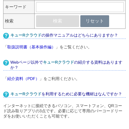
キーワード
検索
検索
リセット
キューRクラウド
の操作マニュアルはどちらにありますか？
「
取扱説明書（基本操作編）
」をご覧ください。
Webページ以外で
キューRクラウド
の紹介する資料はあります
か？
「
紹介資料（PDF）
」をご利用ください。
キューRクラウド
を利用するために必要な機材はなんですか？
インターネットに接続できるパソコン、スマートフォン、QRコー
ド読み取りアプリの3点です。必要に応じて専用のバーコードリー
ダをお使いいただくことも可能です。