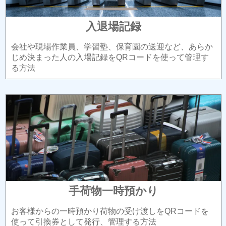
入退場記録
会社や現場作業員、学習塾、保育園の送迎など、あらか
じめ決まった人の入場記録をQRコードを使って管理す
る方法
手荷物一時預かり
お客様からの一時預かり荷物の受け渡しをQRコードを
使って引換券として発行、管理する方法