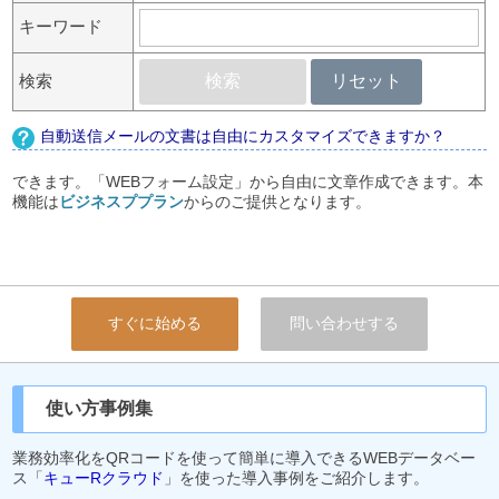
キーワード
検索
検索
リセット
自動送信メールの文書は自由にカスタマイズできますか？
できます。「WEBフォーム設定」から自由に文章作成できます。本
機能は
ビジネスププラン
からのご提供となります。
すぐに始める
問い合わせする
使い方事例集
業務効率化をQRコードを使って簡単に導入できるWEBデータベー
ス「
キューRクラウド
」を使った導入事例をご紹介します。