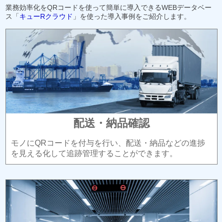
業務効率化をQRコードを使って簡単に導入できるWEBデータベー
ス「
キューRクラウド
」を使った導入事例をご紹介します。
配送・納品確認
モノにQRコードを付与を行い、配送・納品などの進捗
を見える化して追跡管理することができます。