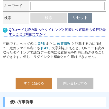
キーワード
検索
検索
リセット
QRコードを読み取ったタイミングと同時に位置情報も並行記録
することは可能ですか？
可能です。ヘッダ名に
GPS
または
位置情報
と記載するのに加え
て、定義ファイル名にも
[GPS]
文字列を加えると、QRコード読み
取ったタイミングで該当データ内に位置情報を即時記録させること
ができます。但し、リダイレクト機能との併用はできません。
すぐに始める
問い合わせする
使い方事例集