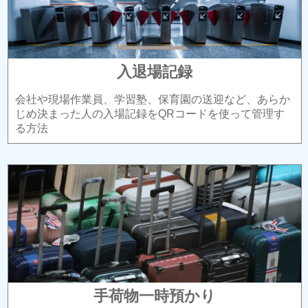
入退場記録
会社や現場作業員、学習塾、保育園の送迎など、あらか
じめ決まった人の入場記録をQRコードを使って管理す
る方法
手荷物一時預かり