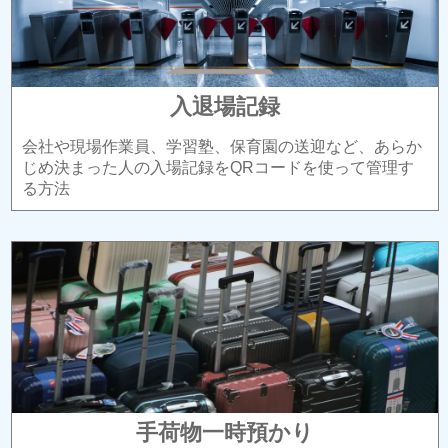
入退場記録
会社や現場作業員、学習塾、保育園の送迎など、あらか
じめ決まった人の入場記録をQRコードを使って管理す
る方法
手荷物一時預かり