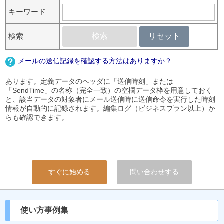
キーワード
検索
検索
リセット
メールの送信記録を確認する方法はありますか？
あります。定義データのヘッダに「送信時刻」または
「SendTime」の名称（完全一致）の空欄データ枠を用意しておく
と、該当データの対象者にメール送信時に送信命令を実行した時刻
情報が自動的に記録されます。編集ログ（ビジネスプラン以上）か
らも確認できます。
すぐに始める
問い合わせする
使い方事例集