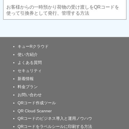
お客様からの一時預かり荷物の受け渡しをQRコードを
使って引換券として発行、管理する方法
キューRクラウド
使い方紹介
よくある質問
セキュリティ
新着情報
料金プラン
お問い合わせ
QRコード作成ツール
QR Cloud Scanner
QRコードのビジネス導入と運用ノウハウ
QRコードをラベルシールに印刷する方法