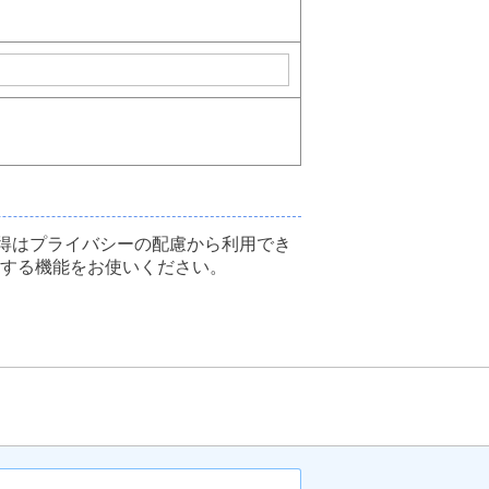
得はプライバシーの配慮から利用でき
得する機能をお使いください。