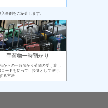
導入事例をご紹介します。
手荷物一時預かり
様からの一時預かり荷物の受け渡し
Rコードを使って引換券として発行、
する方法