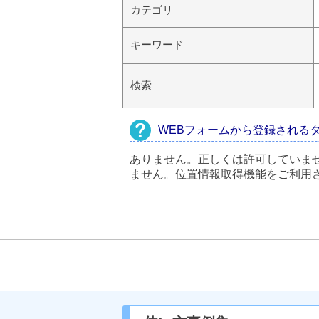
カテゴリ
キーワード
検索
WEBフォームから登録される
ありません。正しくは許可していま
ません。位置情報取得機能をご利用さ