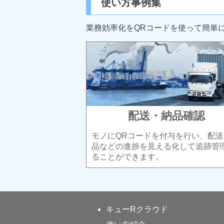
使い方事例集
業務効率化をQRコードを使って簡単
配送・納品確認
モノにQRコードを付与を行い、配送
品などの進捗を見える化して追跡管
ることができます。
キューRクラウド