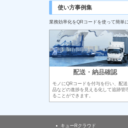
使い方事例集
業務効率化をQRコードを使って簡単
配送・納品確認
モノにQRコードを付与を行い、配送
品などの進捗を見える化して追跡管
ることができます。
キューRクラウド