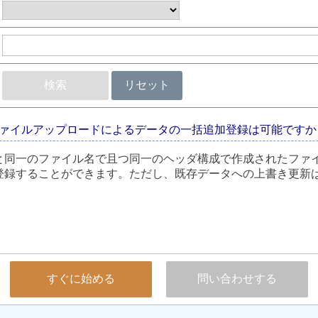
検索
リセット
ァイルアップロードによるデータの一括追加登録は可能ですか
と同一のファイル名で且つ同一のヘッダ構成で作成されたファ
登録することができます。ただし、既存データへの上書き更新
すぐに始める
問い合わせする