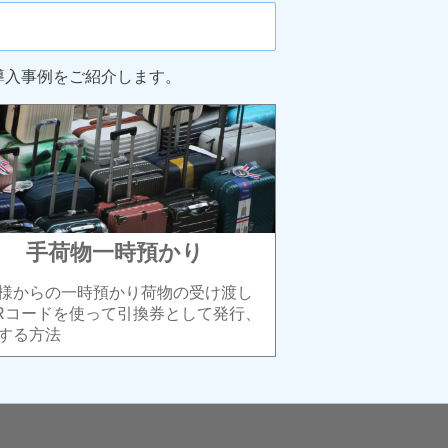
導入事例をご紹介します。
手荷物一時預かり
様からの一時預かり荷物の受け渡し
Rコードを使って引換券として発行、
する方法