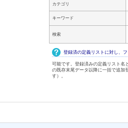
カテゴリ
キーワード
検索
登録済の定義リストに対し、フ
可能です。登録済みの定義リスト名
の既存末尾データ以降に一括で追加
す）。