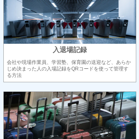
入退場記録
会社や現場作業員、学習塾、保育園の送迎など、あらか
じめ決まった人の入場記録をQRコードを使って管理す
る方法