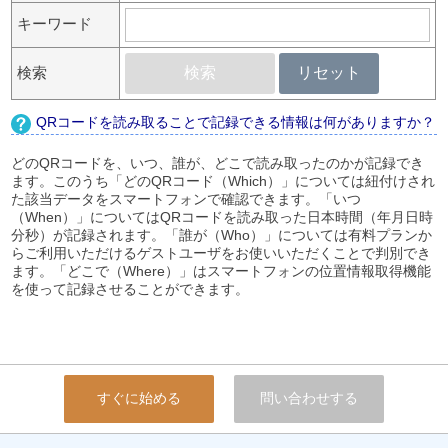
キーワード
検索
検索
リセット
QRコードを読み取ることで記録できる情報は何がありますか？
どのQRコードを、いつ、誰が、どこで読み取ったのかが記録でき
ます。このうち「どのQRコード（Which）」については紐付けされ
た該当データをスマートフォンで確認できます。「いつ
（When）」についてはQRコードを読み取った日本時間（年月日時
分秒）が記録されます。「誰が（Who）」については有料プランか
らご利用いただけるゲストユーザをお使いいただくことで判別でき
ます。「どこで（Where）」はスマートフォンの位置情報取得機能
を使って記録させることができます。
すぐに始める
問い合わせする