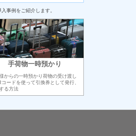
導入事例をご紹介します。
手荷物一時預かり
様からの一時預かり荷物の受け渡し
Rコードを使って引換券として発行、
する方法