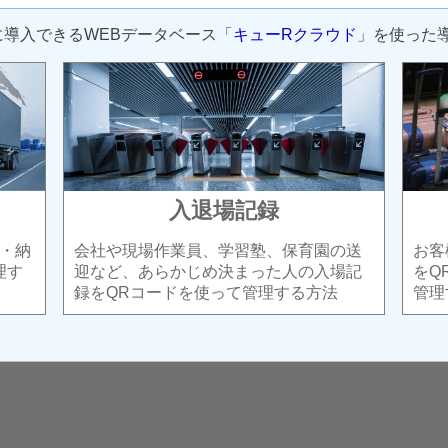
に導入できるWEBデータベース「
キューRクラウド
」を使った
入退場記録
・納
会社や現場作業員、学習塾、保育園の送
お客
理す
迎など、あらかじめ決まった人の入場記
をQ
録をQRコードを使って管理する方法
管理