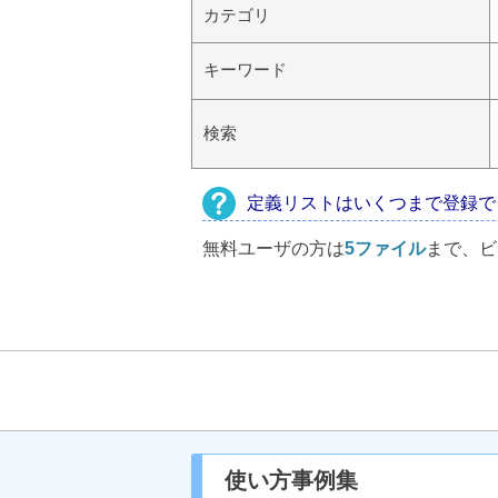
カテゴリ
キーワード
検索
定義リストはいくつまで登録で
無料ユーザの方は
5ファイル
まで、ビ
使い方事例集