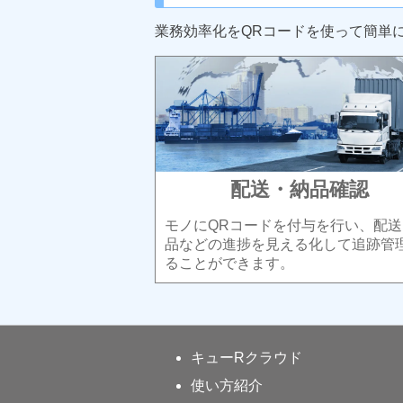
業務効率化をQRコードを使って簡単
配送・納品確認
モノにQRコードを付与を行い、配送
品などの進捗を見える化して追跡管
ることができます。
キューRクラウド
使い方紹介