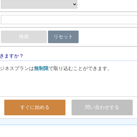
検索
リセット
きますか？
ジネスプランは
無制限
で取り込むことができます。
すぐに始める
問い合わせする