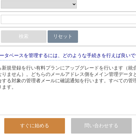
検索
リセット
ータベースを管理するには、どのような手続きを行えば良いで
ら新規登録を行い有料プランにアップグレードを行います（統
なりません）。どちらのメールアドレス側をメイン管理データ
合する対象の管理者メールに確認通知を行います。すべての管
ります。
すぐに始める
問い合わせする