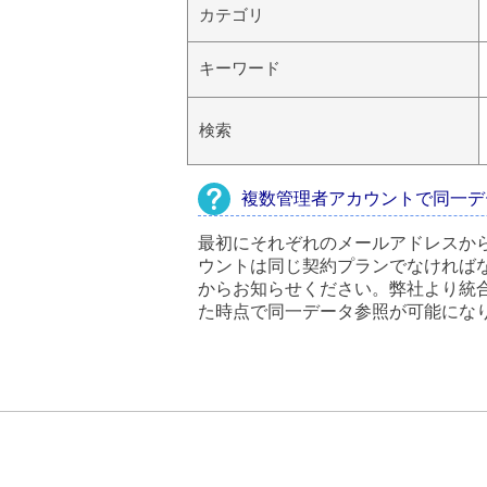
カテゴリ
キーワード
検索
複数管理者アカウントで同一デ
最初にそれぞれのメールアドレスか
ウントは同じ契約プランでなければ
からお知らせください。弊社より統
た時点で同一データ参照が可能にな