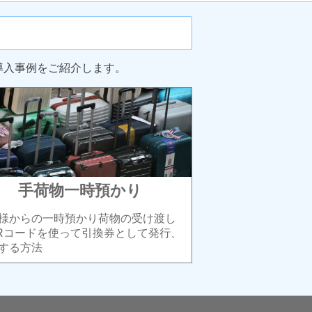
導入事例をご紹介します。
手荷物一時預かり
様からの一時預かり荷物の受け渡し
Rコードを使って引換券として発行、
する方法