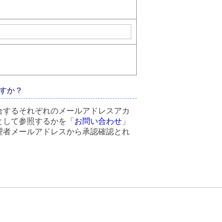
すか？
合するそれぞれのメールアドレスアカ
として参照するかを「
お問い合わせ
」
理者メールアドレスから承認確認とれ