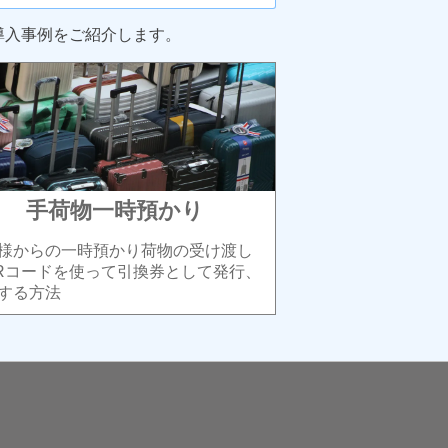
導入事例をご紹介します。
手荷物一時預かり
様からの一時預かり荷物の受け渡し
Rコードを使って引換券として発行、
する方法