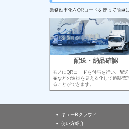
業務効率化をQRコードを使って簡単
配送・納品確認
モノにQRコードを付与を行い、配送
品などの進捗を見える化して追跡管
ることができます。
キューRクラウド
使い方紹介