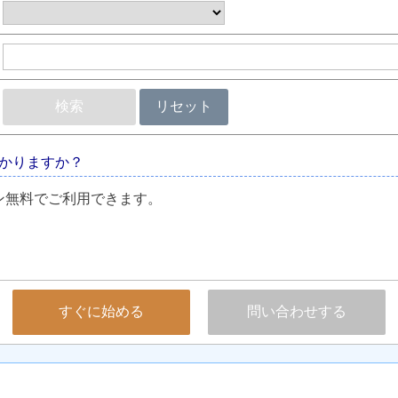
検索
リセット
かりますか？
ン無料でご利用できます。
すぐに始める
問い合わせする