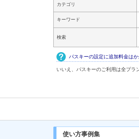
カテゴリ
キーワード
検索
パスキーの設定に追加料金はか
いいえ、パスキーのご利用は全プラ
使い方事例集