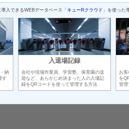
に導入できるWEBデータベース「
キューRクラウド
」を使った
入退場記録
・納
会社や現場作業員、学習塾、保育園の送
お客
理す
迎など、あらかじめ決まった人の入場記
をQ
録をQRコードを使って管理する方法
管理