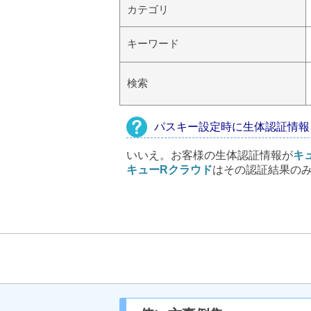
カテゴリ
キーワード
検索
パスキー設定時に生体認証情報
いいえ。お客様の生体認証情報が
キ
キューRクラウド
はその認証結果の