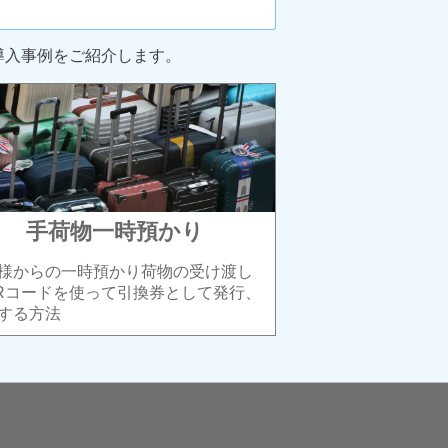
導入事例をご紹介します。
手荷物一時預かり
様からの一時預かり荷物の受け渡し
Rコードを使って引換券として発行、
する方法