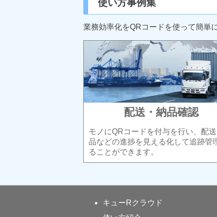
使い方事例集
業務効率化をQRコードを使って簡単
配送・納品確認
モノにQRコードを付与を行い、配送
品などの進捗を見える化して追跡管
ることができます。
キューRクラウド