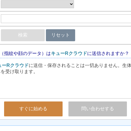
検索
リセット
（指紋や顔のデータ）は
キューRクラウド
に送信されますか？
ューRクラウド
に送信・保存されることは一切ありません。生
みを受け取ります。
すぐに始める
問い合わせする